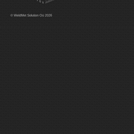
© WeldMet Solution Oü 2026